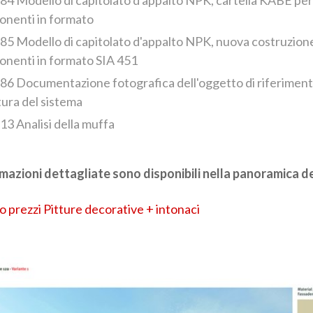
nenti in formato
85 Modello di capitolato d'appalto NPK, nuova costruzion
nenti in formato SIA 451
86 Documentazione fotografica dell'oggetto di riferimen
tura del sistema
13 Analisi della muffa
mazioni dettagliate sono disponibili nella panoramica dei
no prezzi Pitture decorative + intonaci