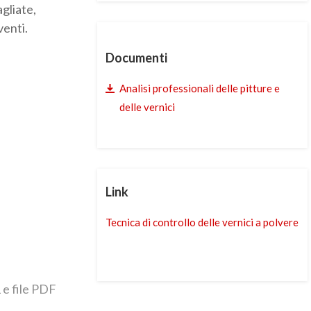
agliate,
venti.
Documenti
Analisi professionali delle pitture e
delle vernici
Link
Tecnica di controllo delle vernici a polvere
 e file PDF