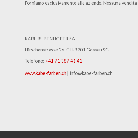
Forniamo esclusivamente alle aziende. Nessuna vendita 
KARL BUBENHOFER SA
Hirschenstrasse 26, CH-9201 Gossau SG
Telefono:
+41 71 387 41 41
www.kabe-farben.ch
| info@kabe-farben.ch