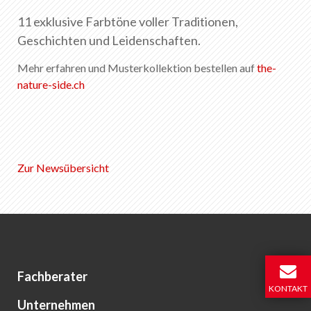
DE
FR
EN
IT
11 exklusive Farbtöne voller Traditionen,
Geschichten und Leidenschaften.
Mehr erfahren und Musterkollektion bestellen auf
the-
nature-side.ch
Zur Newsübersicht
Fachberater
KONTAKT
Unternehmen