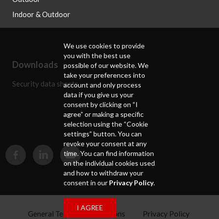
Indoor & Outdoor
We use cookies to provide
you with the best use
Downloads
possible of our website. We
take your preferences into
Security data sheets
account and only process
data if you give us your
consent by clicking on “I
agree” or making a specific
selection using the “Cookie
settings” button. You can
revoke your consent at any
time. You can find information
on the individual cookies used
and how to withdraw your
consent in our
Privacy Policy
.
I AGREE
General Terms and Conditions
Privacy Policy