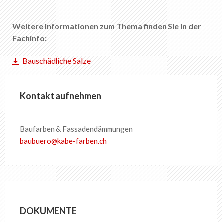
EN
DE
FR
IT
Weitere Informationen zum Thema finden Sie in der
Fachinfo:
Bauschädliche Salze
Kontakt aufnehmen
Baufarben & Fassadendämmungen
baubuero
@
kabe-farben
.
ch
DOKUMENTE