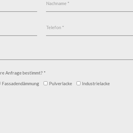
hre Anfrage bestimmt? *
Fassadendämmung
Pulverlacke
Industrielacke