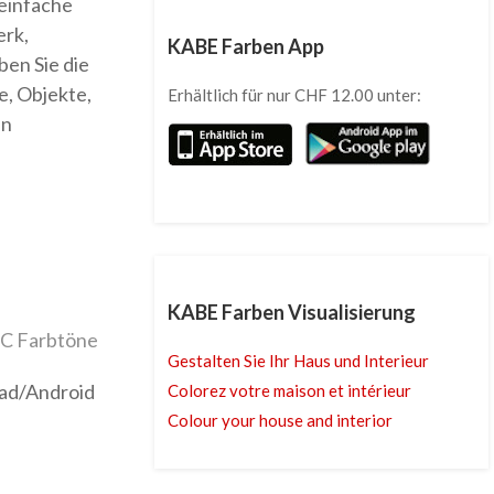
einfache
rk,
KABE Farben App
en Sie die
e, Objekte,
Erhältlich für nur CHF 12.00 unter:
en
KABE Farben Visualisierung
C Farbtöne
Gestalten Sie Ihr Haus und Interieur
Pad/Android
Colorez votre maison et intérieur
Colour your house and interior