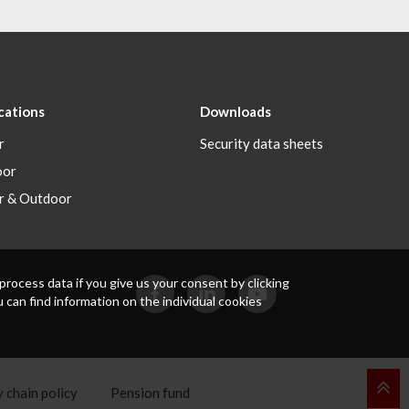
cations
Downloads
r
Security data sheets
oor
r & Outdoor
rocess data if you give us your consent by clicking
 can find information on the individual cookies
 chain policy
Pension fund