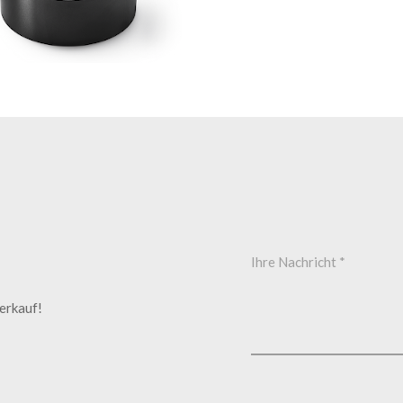
verkauf!