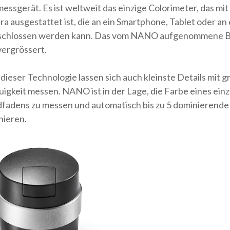
essgerät. Es ist weltweit das einzige Colorimeter, das mit
a ausgestattet ist, die an ein Smartphone, Tablet oder an
chlossen werden kann. Das vom NANO aufgenommene Bil
vergrössert.
dieser Technologie lassen sich auch kleinste Details mit g
igkeit messen. NANO ist in der Lage, die Farbe eines ein
adens zu messen und automatisch bis zu 5 dominierende
hieren.