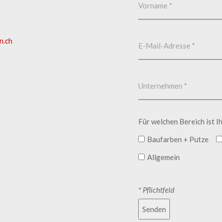
n.ch
Für welchen Bereich ist I
Baufarben + Putze
Allgemein
* Pflichtfeld
Senden