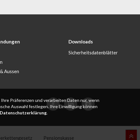
ndungen
Downloads
Sicherheitsdatenblätter
en
 & Aussen
 Ihre Präferenzen und verarbeiten Daten nur, wenn
fische Auswahl festlegen. Ihre Einwilligung können
Datenschutzerklärung
.
ferkettengesetz
Pensionskasse