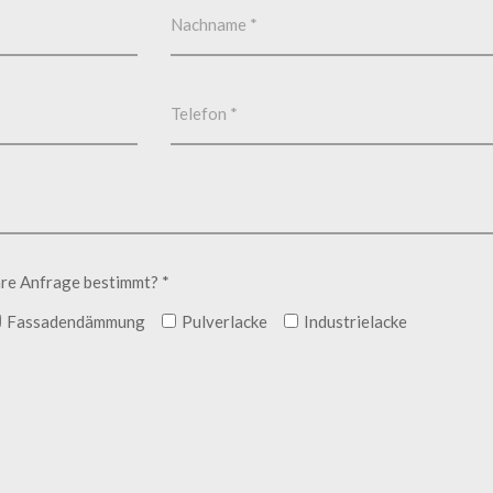
hre Anfrage bestimmt? *
Fassadendämmung
Pulverlacke
Industrielacke