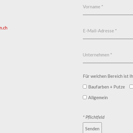
n.ch
Für welchen Bereich ist I
Baufarben + Putze
Allgemein
* Pflichtfeld
Senden