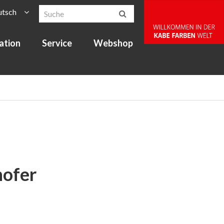
utsch
ration
Service
Webshop
hofer