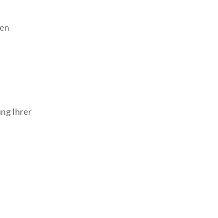
ren
ng Ihrer