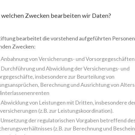
u welchen Zwecken bearbeiten wir Daten?
tiftung bearbeitet die vorstehend aufgeführten Persone
enden Zwecken:
 Anbahnung von Versicherungs- und Vorsorgegeschäften
 Durchführung und Abwicklung der Versicherungs- und
rgegeschäfte, insbesondere zur Beurteilung von
ungsansprüchen, Berechnung und Ausrichtung von Alters-
interlassenenrenten
 Abwicklung von Leistungen mit Dritten, insbesondere de
lversicherungen (z.B. zur Leistungskoordination).
 Umsetzung der regulatorischen Vorgaben betreffend de
cherungsverhältnisses (z.B. zur Berechnung und Beschei