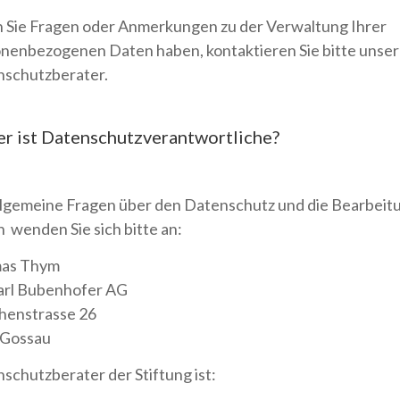
Sie Fragen oder Anmerkungen zu der Verwaltung Ihrer
nenbezogenen Daten haben, kontaktieren Sie bitte unse
schutzberater.
er ist Datenschutzverantwortliche?
llgemeine Fragen über den Datenschutz und die Bearbeitu
 wenden Sie sich bitte an:
as Thym
arl Bubenhofer AG
henstrasse 26
 Gossau
schutzberater der Stiftung ist: