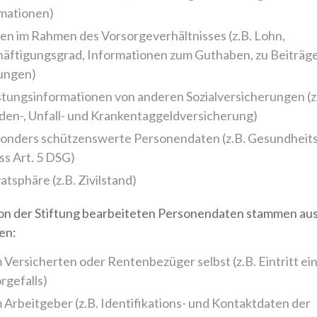
mationen)
en im Rahmen des Vorsorgeverhältnisses (z.B. Lohn,
äftigungsgrad, Informationen zum Guthaben, zu Beiträge
ungen)
stungsinformationen von anderen Sozialversicherungen (z
iden-, Unfall- und Krankentaggeldversicherung)
onders schützenswerte Personendaten (z.B. Gesundheit
s Art. 5 DSG)
atsphäre (z.B. Zivilstand)
on der Stiftung bearbeiteten Personendaten stammen au
en:
 Versicherten oder Rentenbezüger selbst (z.B. Eintritt ei
rgefalls)
 Arbeitgeber (z.B. Identifikations- und Kontaktdaten der