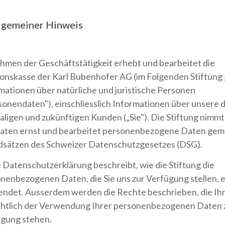
llgemeiner Hinweis
hmen der Geschäftstätigkeit erhebt und bearbeitet die
onskasse der Karl Bubenhofer AG (im Folgenden Stiftung
mationen über natürliche und juristische Personen
sonendaten"), einschliesslich Informationen über unsere d
ligen und zukünftigen Kunden („Sie"). Die Stiftung nimmt
aten ernst und bearbeitet personenbezogene Daten gem
sätzen des Schweizer Datenschutzgesetzes (DSG).
 Datenschutzerklärung beschreibt, wie die Stiftung die
nenbezogenen Daten, die Sie uns zur Verfügung stellen, 
ndet. Ausserdem werden die Rechte beschrieben, die Ih
chtlich der Verwendung Ihrer personenbezogenen Daten 
gung stehen.