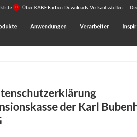
kliste
Über KABE Farben
Downloads
Verkaufsstellen
De
0
odukte
Anwendungen
Verarbeiter
Inspi
tenschutzerklärung
nsionskasse der Karl Buben
G