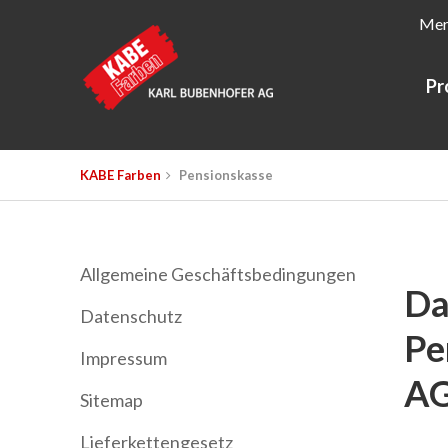
Mer
Pr
KABE Farben
Pensionskasse
Allgemeine Geschäftsbedingungen
Da
Datenschutz
Pe
Impressum
A
Sitemap
Lieferkettengesetz