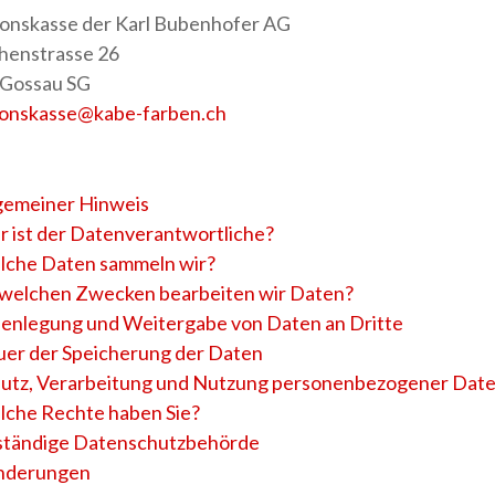
onskasse der Karl Bubenhofer AG
henstrasse 26
 Gossau SG
onskasse
@
kabe-farben
.
ch
gemeiner Hinweis
 ist der Datenverantwortliche?
che Daten sammeln wir?
welchen Zwecken bearbeiten wir Daten?
enlegung und Weitergabe von Daten an Dritte
er der Speicherung der Daten
utz, Verarbeitung und Nutzung personenbezogener Dat
che Rechte haben Sie?
tändige Datenschutzbehörde
nderungen