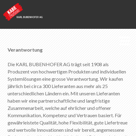
KABE Farben
Verantwortung
Die KARL BUBENHOFER AG trägt seit 1908 als
Lieferkettengesetz
Produzent von hochwertigen Produkten und individuellen
Systemlösungen eine grosse Verantwortung. Wir kaufen
jährlich bei circa 300 Lieferanten aus mehr als 25
Merkliste
0
unterschiedlichen Ländern ein. Mit unseren Lieferanten
Über KABE Farben
haben wir eine partnerschaftliche und langfristige
Zusammenarbeit, welche auf ehrlicher und offener
Downloads
Kommunikation, Kompetenz und Vertrauen basiert. Für
Verkaufsstellen
gewährleistete Qualität, hohe Flexibilität, gute Liefertreue
und wertvolle Innovationen sind wir bereit, angemessene