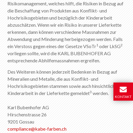
Risikomanagement, welches hilft, die Risiken in Bezug auf
die Beschaffung von Produkten aus Konflikt- und
Hochrisikogebieten und bezüglich der Kinderarbeit
abzuschätzen. Wenn wir ein Risiko in unserer Lieferkette
erkennen, dann können verschiedene Massnahmen zur
Abwendung und Minderung herbeigezogen werden. Falls
1
2
ein Verstoss gegen eines der Gesetze VSoTr
oder LkSG
vorliegen sollte, wird die KARL BUBENHOFER AG
entsprechende Abhilfemassnahmen ergreifen.
Des Weiteren können jederzeit Bedenken in Bezug auf
Mineralien und Metalle, die aus Konflikt- und
Hochrisikogebieten stammen sowie auch hinsichtlich der
3
Kinderarbeit in der Lieferkette gemeldet
werden.
KONTAKT
Karl Bubenhofer AG
Hirschenstrasse 26
9201 Gossau
compliance
@
kabe-farben
.
ch