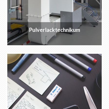
Pulverlacktechnikum