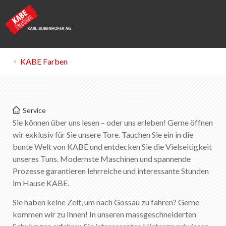
KABE Farben
KABE Farben
Service
KABE erleben
Sie können über uns lesen – oder uns erleben! Gerne öffnen
wir exklusiv für Sie unsere Tore. Tauchen Sie ein in die
PaintExpo 2026
bunte Welt von KABE und entdecken Sie die Vielseitigkeit
unseres Tuns. Modernste Maschinen und spannende
Pulverlacktechnikum
Prozesse garantieren lehrreiche und interessante Stunden
im Hause KABE.
Schulungen
Sie haben keine Zeit, um nach Gossau zu fahren? Gerne
Werksbesichtigung
kommen wir zu Ihnen! In unseren massgeschneiderten