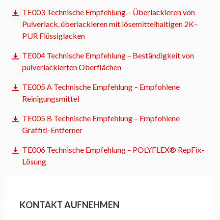
DE
FR
EN
IT
TE003 Technische Empfehlung – Überlackieren von
Pulverlack, überlackieren mit lösemittelhaltigen 2K–
PUR Flüssiglacken
TE004 Technische Empfehlung – Beständigkeit von
pulverlackierten Oberflächen
TE005 A Technische Empfehlung – Empfohlene
Reinigungsmittel
TE005 B Technische Empfehlung – Empfohlene
Graffiti-Entferner
TE006 Technische Empfehlung – POLYFLEX® RepFix-
Lösung
KONTAKT AUFNEHMEN