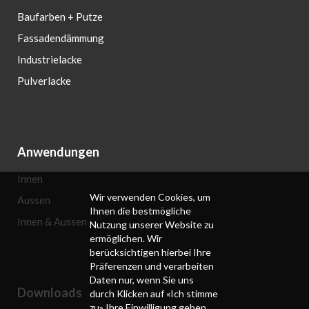
Baufarben + Putze
Fassadendämmung
Industrielacke
Pulverlacke
Anwendungen
Innen
Wir verwenden Cookies, um
Aussen
Ihnen die bestmögliche
Innen & Aussen
Nutzung unserer Website zu
ermöglichen. Wir
berücksichtigen hierbei Ihre
Präferenzen und verarbeiten
Daten nur, wenn Sie uns
Downloads
durch Klicken auf «Ich stimme
zu» Ihre Einwilligung geben