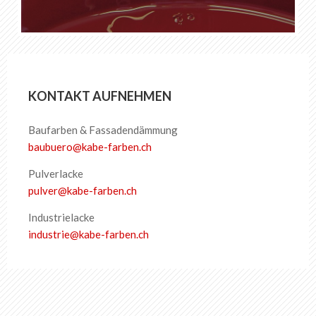
KONTAKT AUFNEHMEN
Baufarben & Fassadendämmung
baubuero
@
kabe-farben
.
ch
Pulverlacke
pulver
@
kabe-farben
.
ch
Industrielacke
industrie
@
kabe-farben
.
ch