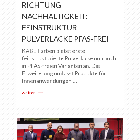
RICHTUNG
NACHHALTIGKEIT:
FEINSTRUKTUR-
PULVERLACKE PFAS-FREI
KABE Farben bietet erste
feinstrukturierte Pulverlacke nun auch
in PFAS-freien Varianten an. Die
Erweiterung umfasst Produkte für
Innenanwendungen,…
weiter