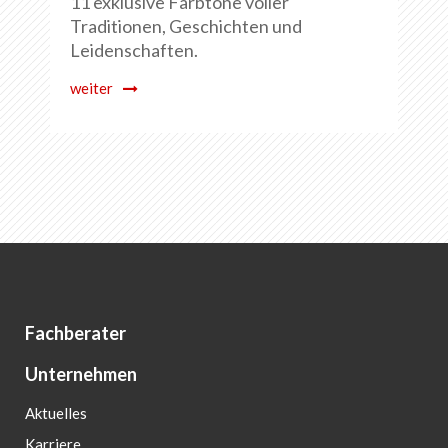
11 exklusive Farbtöne voller
Traditionen, Geschichten und
Leidenschaften.
weiter
Fachberater
Unternehmen
Aktuelles
Karriere