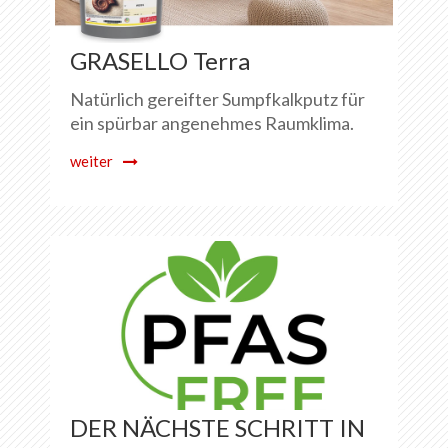
DE
FR
EN
IT
GRASELLO Terra
Natürlich gereifter Sumpfkalkputz für
ein spürbar angenehmes Raumklima.
weiter
DER NÄCHSTE SCHRITT IN