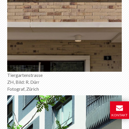
Tiergartenstrasse
ZH, Bild: R. Dürr
Fotograf, Zürich
KONTAKT