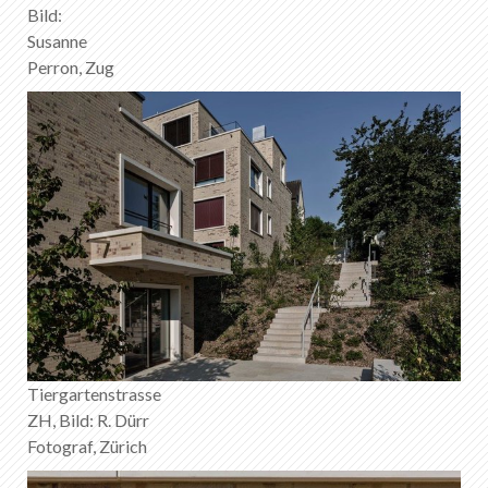
Bild:
Susanne
Perron, Zug
Tiergartenstrasse
ZH, Bild: R. Dürr
Fotograf, Zürich