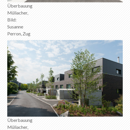
Überbauung
Müliacher,
Bild:
Susanne
Perron, Zug
Überbauung
Müliacher,