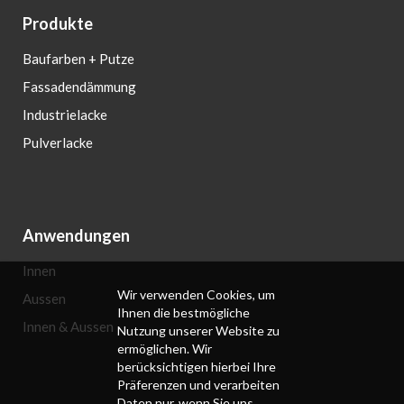
Produkte
Baufarben + Putze
Fassadendämmung
Industrielacke
Pulverlacke
Anwendungen
Innen
Wir verwenden Cookies, um
Aussen
Ihnen die bestmögliche
Innen & Aussen
Nutzung unserer Website zu
ermöglichen. Wir
berücksichtigen hierbei Ihre
Präferenzen und verarbeiten
Daten nur, wenn Sie uns