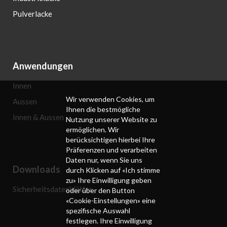
Pulverlacke
Anwendungen
Innen
Wir verwenden Cookies, um
Aussen
Ihnen die bestmögliche
Innen & Aussen
Nutzung unserer Website zu
ermöglichen. Wir
berücksichtigen hierbei Ihre
Präferenzen und verarbeiten
Daten nur, wenn Sie uns
Downloads
durch Klicken auf «Ich stimme
zu» Ihre Einwilligung geben
Sicherheitsdatenblätter
oder über den Button
«Cookie-Einstellungen» eine
spezifische Auswahl
festlegen. Ihre Einwilligung