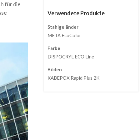
 für die
sse
Verwendete Produkte
Stahlgeländer
META EcoColor
Farbe
DISPOCRYL ECO Line
Böden
KABEPOX Rapid Plus 2K