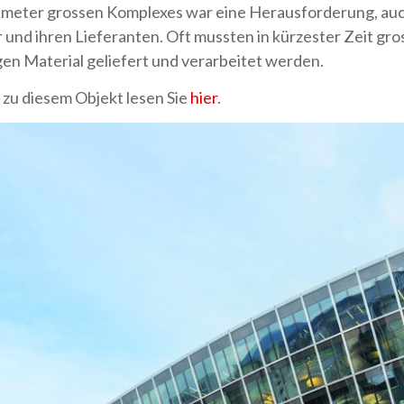
meter grossen Komplexes war eine Herausforderung, auch
 und ihren Lieferanten. Oft mussten in kürzester Zeit gro
n Material geliefert und verarbeitet werden.
zu diesem Objekt lesen Sie
hier
.