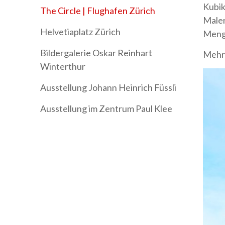
Kubik
The Circle | Flughafen Zürich
Maler
Helvetiaplatz Zürich
Menge
Bildergalerie Oskar Reinhart
Mehr 
Winterthur
Ausstellung Johann Heinrich Füssli
Ausstellung im Zentrum Paul Klee