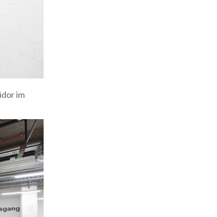
idor im