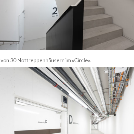
 von 30 Nottreppenhäusern im «Circle».