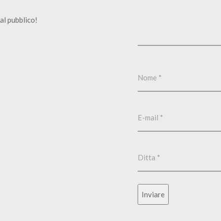
al pubblico!
Inviare