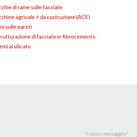
chie di rame sulle facciate
chine agricole + da costruzione (ACE)
i sulle pareti
trutturazione di facciate in fibrocemento
emi al silicato