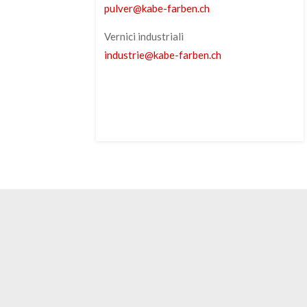
pulver
@
kabe-farben
.
ch
Vernici industriali
industrie
@
kabe-farben
.
ch