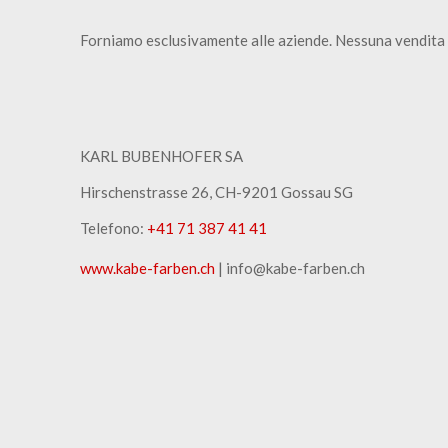
Forniamo esclusivamente alle aziende. Nessuna vendita 
KARL BUBENHOFER SA
Hirschenstrasse 26, CH-9201 Gossau SG
Telefono:
+41 71 387 41 41
www.kabe-farben.ch
| info@kabe-farben.ch