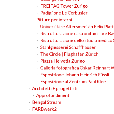
FREITAG Tower Zurigo
Padiglione Le Corbusier
Pitture per interni
Universitäre Altersmedizin Felix Plat
Ristrutturazione casa unifamiliare Ba
Ristrutturazione dello studio medico
Stahlgiesserei Schaffhausen
The Circle | Flughafen Zürich
Piazza Helvetia Zurigo
Galleria fotografica Oskar Reinhart 
Esposizione Johann Heinrich Füssli
Esposizione al Zentrum Paul Klee
Architetti + progettisti
Approfondimenti
Bengal Stream
FARBwerk2