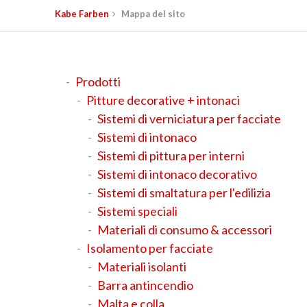
Kabe Farben
Mappa del sito
Prodotti
Pitture decorative + intonaci
Sistemi di verniciatura per facciate
Sistemi di intonaco
Sistemi di pittura per interni
Sistemi di intonaco decorativo
Sistemi di smaltatura per l'edilizia
Sistemi speciali
Materiali di consumo & accessori
Isolamento per facciate
Materiali isolanti
Barra antincendio
Malta e colla