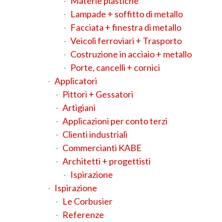
Materie plastiche
Lampade + soffitto di metallo
Facciata + finestra di metallo
Veicoli ferroviari + Trasporto
Costruzione in acciaio + metallo
Porte, cancelli + cornici
Applicatori
Pittori + Gessatori
Artigiani
Applicazioni per conto terzi
Clienti industriali
Commercianti KABE
Architetti + progettisti
Ispirazione
Ispirazione
Le Corbusier
Referenze