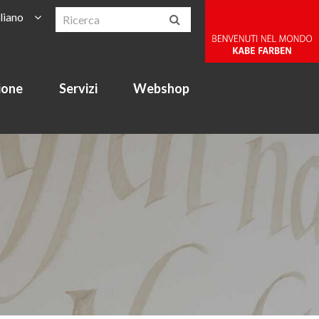
aliano
ione
Servizi
Webshop