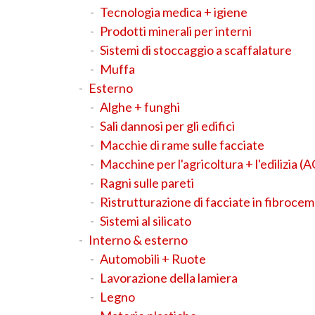
Tecnologia medica + igiene
Prodotti minerali per interni
Sistemi di stoccaggio a scaffalature
Muffa
Esterno
Alghe + funghi
Sali dannosi per gli edifici
Macchie di rame sulle facciate
Macchine per l'agricoltura + l'edilizia (
Ragni sulle pareti
Ristrutturazione di facciate in fibroce
Sistemi al silicato
Interno & esterno
Automobili + Ruote
Lavorazione della lamiera
Legno