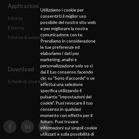
Applicazioni
Utilizziamo i cookie per
consentirti il ​​miglior uso
Interno
possibile del nostro sito web
Esterno
e per migliorare la nostra
comunicazione con te.
Interno & esterno
Prendiamo in considerazione
le tue preferenze ed
elaboriamo i dati per
marketing, analisi e
personalizzazione solo se ci
Download
dai il tuo consenso facendo
clic su "Sono d’accordo" o se
Schede di sicurezza
effettui una selezione
specifica utilizzando il
pulsante "Impostazioni dei
cookie". Puoi revocare il tuo
consenso in qualsiasi
momento con effetto per il
futuro. Puoi trovare
informazioni sui singoli cookie
utilizzati e sulla possibilità di