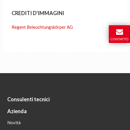
IT
DE
FR
EN
CREDITI D'IMMAGINI
Regent Beleuchtungskörper AG
CONTATTO
Consulenti tecnici
Azienda
Novità