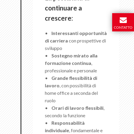
continuare a
crescere:
CONTATTO
•
Interessanti opportunità
di carriera
con prospettive di
sviluppo
•
Sostegno mirato alla
formazione continua
,
professionale e personale
•
Grande flessibilità di
lavoro
, con possibilità di
home office a seconda del
ruolo
•
Orari di lavoro flessibili
,
secondo la funzione
•
Responsabilità
individuale
, fondamentale e