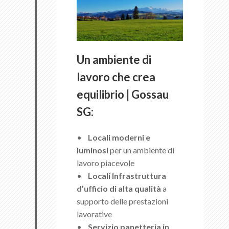
Un ambiente di
lavoro che crea
equilibrio | Gossau
SG:
•
Locali
moderni e
luminosi
per un ambiente di
lavoro piacevole
•
Locali
Infrastruttura
d’ufficio di alta qualità
a
supporto delle prestazioni
lavorative
•
Servizio panetteria in