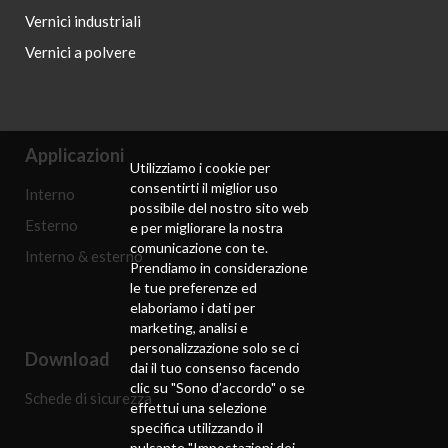
Vernici industriali
Vernici a polvere
Applicazioni
Utilizziamo i cookie per
consentirti il ​​miglior uso
Interno
possibile del nostro sito web
Esterno
e per migliorare la nostra
comunicazione con te.
Interno & esterno
Prendiamo in considerazione
le tue preferenze ed
elaboriamo i dati per
marketing, analisi e
personalizzazione solo se ci
Download
dai il tuo consenso facendo
clic su "Sono d’accordo" o se
Schede di sicurezza
effettui una selezione
specifica utilizzando il
pulsante "Impostazioni dei