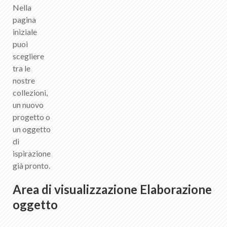
Nella
pagina
iniziale
puoi
scegliere
tra le
nostre
collezioni,
un nuovo
progetto o
un oggetto
di
ispirazione
già pronto.
Area di visualizzazione Elaborazione
oggetto