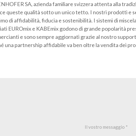
HOFER SA, azienda familiare svizzera attenta alla tradiz
ce queste qualità sotto un unico tetto. I nostri prodotti e s
mo di affidabilità, fiducia e sostenibilità. I sistemi di misce
iati EUROmix e KABEmix godono di grande popolarità press
rcianti e sono sempre aggiornati grazie al nostro support
é una partnership affidabile va ben oltre la vendita dei pro