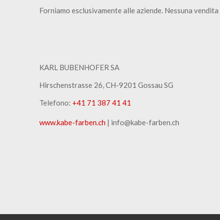
Forniamo esclusivamente alle aziende. Nessuna vendita 
KARL BUBENHOFER SA
Hirschenstrasse 26, CH-9201 Gossau SG
Telefono:
+41 71 387 41 41
www.kabe-farben.ch
| info@kabe-farben.ch