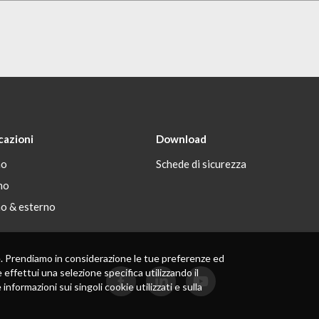
cazioni
Download
no
Schede di sicurezza
no
no & esterno
 te. Prendiamo in considerazione le tue preferenze ed
 effettui una selezione specifica utilizzando il
formazioni sui singoli cookie utilizzati e sulla