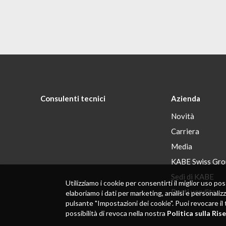
Consulenti tecnici
Azienda
Novità
Carriera
Media
KABE Swiss Gro
Sedi di KABE
Utilizziamo i cookie per consentirti il ​​miglior uso
Punti vendita
elaboriamo i dati per marketing, analisi e personaliz
pulsante "Impostazioni dei cookie". Puoi revocare il 
possibilità di revoca nella nostra
Politica sulla Ris