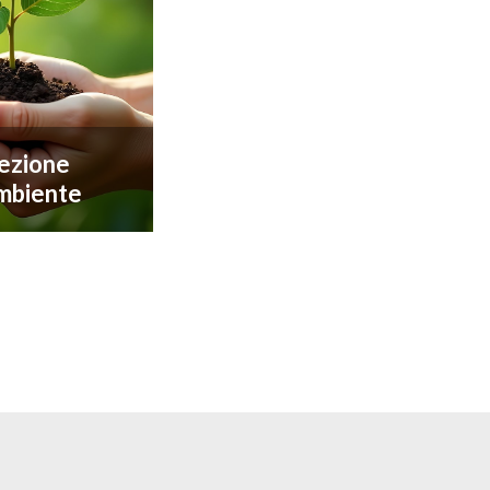
ezione
ambiente