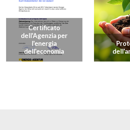
Certificato
dell'Agenzia per
l'energia
Prot
dell'economia
dell'