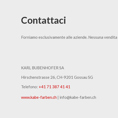
Contattaci
Forniamo esclusivamente alle aziende. Nessuna vendita 
KARL BUBENHOFER SA
Hirschenstrasse 26, CH-9201 Gossau SG
Telefono:
+41 71 387 41 41
www.kabe-farben.ch
| info@kabe-farben.ch