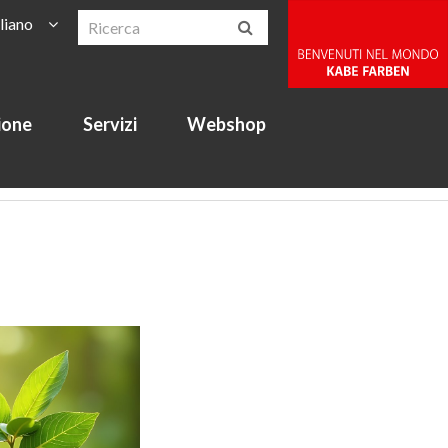
aliano
ione
Servizi
Webshop