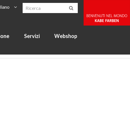
aliano
ione
Servizi
Webshop