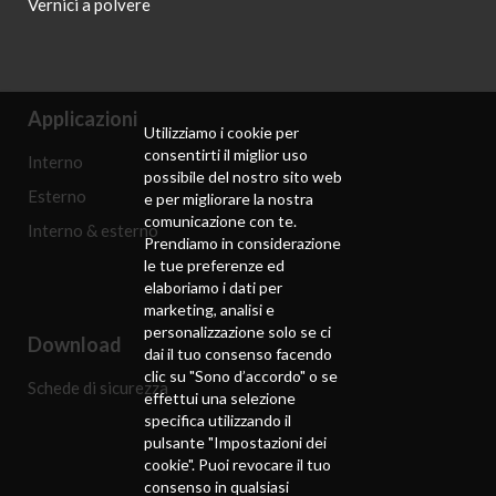
Vernici a polvere
Applicazioni
Utilizziamo i cookie per
consentirti il ​​miglior uso
Interno
possibile del nostro sito web
Esterno
e per migliorare la nostra
comunicazione con te.
Interno & esterno
Prendiamo in considerazione
le tue preferenze ed
elaboriamo i dati per
marketing, analisi e
personalizzazione solo se ci
Download
dai il tuo consenso facendo
clic su "Sono d’accordo" o se
Schede di sicurezza
effettui una selezione
specifica utilizzando il
pulsante "Impostazioni dei
cookie". Puoi revocare il tuo
consenso in qualsiasi