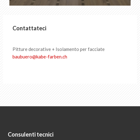
Contattateci
Pitture decorative + Isolamento per facciate
baubuero@kabe-​farben.ch
Consulenti tecnici