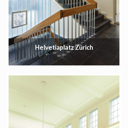
Helvetiaplatz Zürich