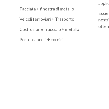
appli
Facciata + finestra di metallo
Essend
Veicoli ferroviari + Trasporto
nostr
ottene
Costruzione in acciaio + metallo
Porte, cancelli + cornici