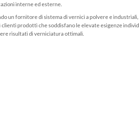
cazioni interne ed esterne.
o un fornitore di sistema di vernici a polvere e industriali,
i clienti prodotti che soddisfano le elevate esigenze individ
re risultati di verniciatura ottimali.