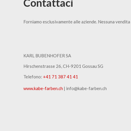
Contattaci
Forniamo esclusivamente alle aziende. Nessuna vendita 
KARL BUBENHOFER SA
Hirschenstrasse 26, CH-9201 Gossau SG
Telefono:
+41 71 387 41 41
www.kabe-farben.ch
| info@kabe-farben.ch