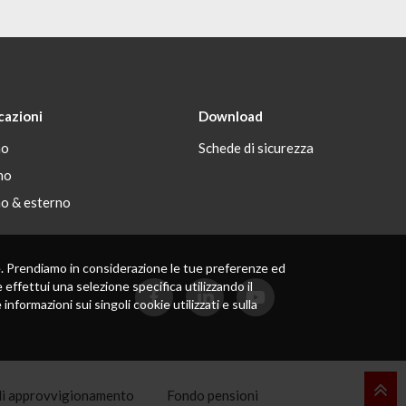
cazioni
Download
no
Schede di sicurezza
no
no & esterno
 te. Prendiamo in considerazione le tue preferenze ed
 effettui una selezione specifica utilizzando il
formazioni sui singoli cookie utilizzati e sulla
 di approvvigionamento
Fondo pensioni