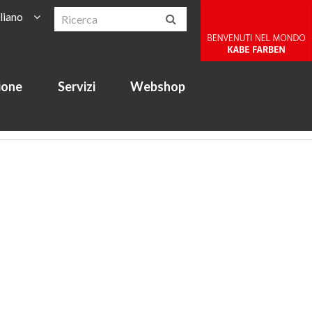
aliano
ione
Servizi
Webshop