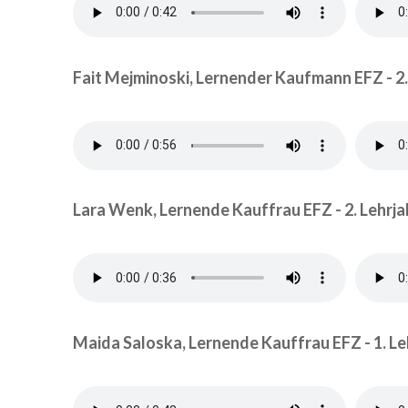
Fait Mejminoski, Lernender Kaufmann EFZ - 2.
Lara Wenk, Lernende Kauffrau EFZ - 2. Lehrja
Maida Saloska, Lernende Kauffrau EFZ - 1. Le