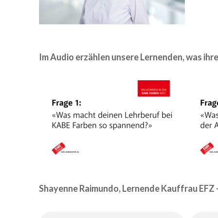
Im Audio erzählen unsere Lernenden, was ih
Shayenne Raimundo, Lernende Kauffrau EFZ - 