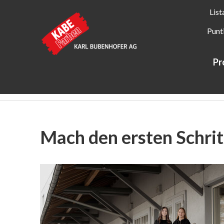
List
Punt
Pr
Kabe Farben
Informazioni su KABE Farben
Lernende
Mach den ersten Schritt