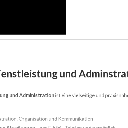
enstleistung und Adminstra
tung und Administration
ist eine vielseitige und praxisn
istration, Organisation und Kommunikation
nen Abteilungen
– per E-Mail, Telefon und persönlich