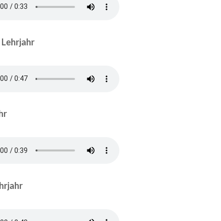
 Lehrjahr
hr
hrjahr