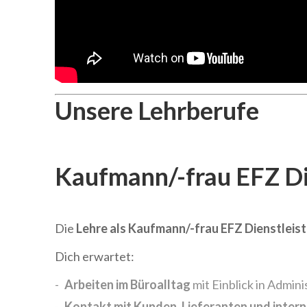
Unsere Lehrberufe
Kaufmann/-frau EFZ Di
Die
Lehre als Kaufmann/-frau EFZ Dienstleis
Dich erwartet:
Arbeiten im Büroalltag
mit Einblick in Admin
Kontakt mit Kunden, Lieferanten und inter