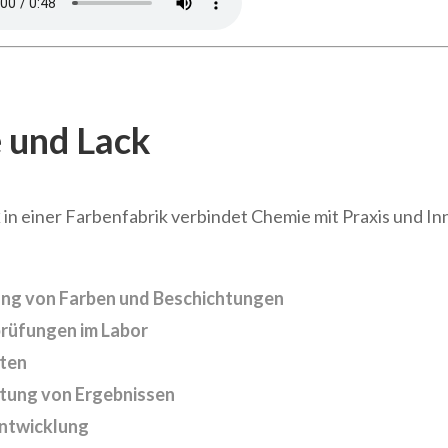
e und Lack
k
in einer Farbenfabrik verbindet Chemie mit Praxis und In
ung von Farben und Beschichtungen
rüfungen im Labor
äten
tung von Ergebnissen
ntwicklung