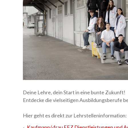
Deine Lehre, dein Start in eine bunte Zukunft!
Entdecke die vielseitigen Ausbildungsberufe
Hier geht es direkt zur Lehrstelleninformation:
Kaufmann/-frau EFZ Dienstleistungen und Ad