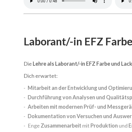
Laborant/-in EFZ Farb
Die
Lehre als Laborant/-in EFZ Farbe und Lac
Dich erwartet:
Mitarbeit an der Entwicklung und Optimier
Durchführung von Analysen und Qualitätsp
Arbeiten mit modernen Prüf- und Messger
Dokumentation von Versuchen und Auswer
Enge
Zusammenarbeit
mit
Produktion
und
E