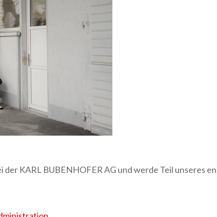
 bei der KARL BUBENHOFER AG und werde Teil unseres en
ministration