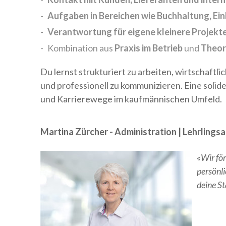
Aufgaben in Bereichen wie Buchhaltung, Ei
Verantwortung für eigene kleinere Projekt
Kombination aus
Praxis im Betrieb
und
Theori
Du lernst strukturiert zu arbeiten, wirtschaf
und professionell zu kommunizieren. Eine solid
und Karrierewege im kaufmännischen Umfeld.
Martina Zürcher - Administration | Lehrlingsa
«
Wir för
persönli
deine S