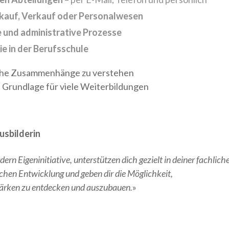
nkauf, Verkauf oder Personalwesen
e und administrative Prozesse
e in der Berufsschule
tliche Zusammenhänge zu verstehen
e Grundlage für viele Weiterbildungen
usbilderin
dern Eigeninitiative, unterstützen dich gezielt in deiner fachlic
chen Entwicklung und geben dir die Möglichkeit,
tärken zu entdecken und auszubauen.
»