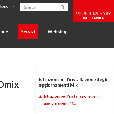
aliano
ione
Servizi
Webshop
Istruzioni per l'installazione degli
Omix
aggiornamenti Mix
Istruzioni per l'installazione degli
aggiornamenti Mix