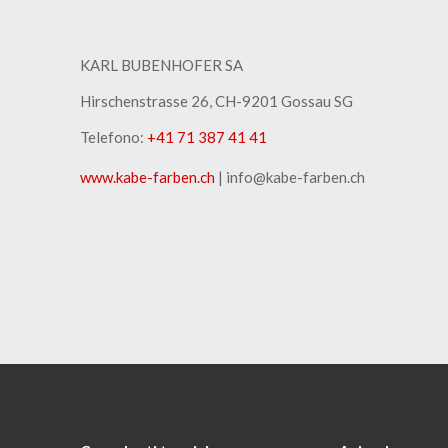
KARL BUBENHOFER SA
Hirschenstrasse 26, CH-9201 Gossau SG
Telefono:
+41 71 387 41 41
www.kabe-farben.ch
| info@kabe-farben.ch