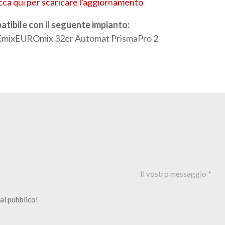
cca qui per scaricare l'aggiornamento
tibile con il seguente impianto:
mixEUROmix 32er Automat PrismaPro 2
al pubblico!