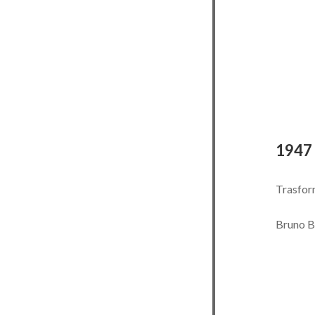
1947
Trasform
Bruno Bu