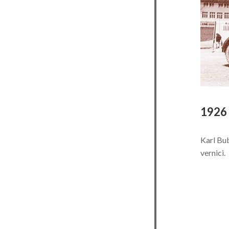
1926
Karl Bub
vernici.