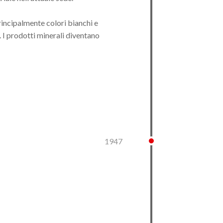
rincipalmente colori bianchi e
i. I prodotti minerali diventano
1947