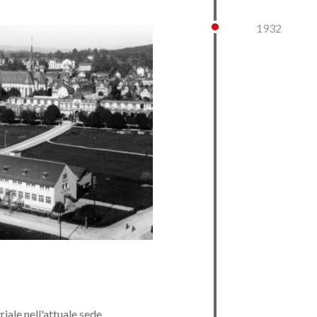
1932
riale nell'attuale sede.