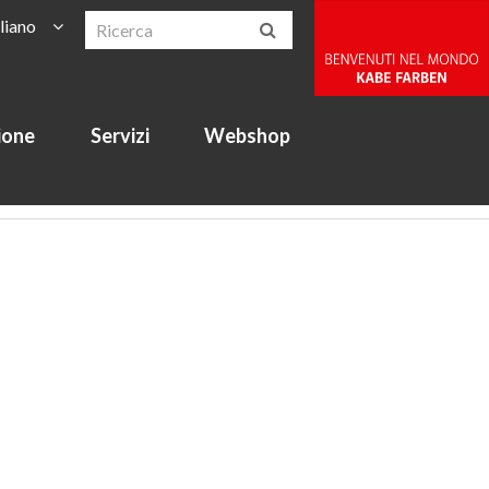
aliano
ione
Servizi
Webshop