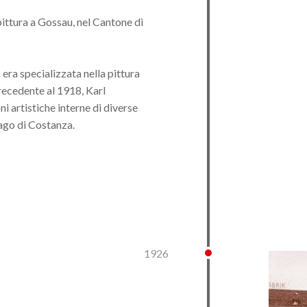
ittura a Gossau, nel Cantone di
a era specializzata nella pittura
recedente al 1918, Karl
i artistiche interne di diverse
Lago di Costanza.
1926