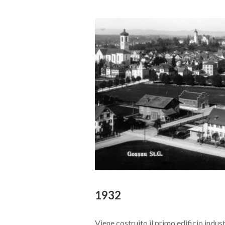
1932
Viene costruito il primo edificio indust